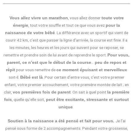
, vous allez donner
Vous allez vivre un marathon
toute votre
, tout votre souffle et tout ce que vous avez
énergie
pour la
. La différence avec un sportif qui vient de
naissance de votre bébé
courir 42 km, c’est que passer la ligne d’arrivée, la course est finie. Il a
les minutes, les heures et les jours qui suivent pour se reposer, se
remettre et prendre soin de lui avant de reprendre le sport.
Pour vous,
…
parent, ce n’est que le début de la course
peu de
repos et
pour vous remettre de
répit
ce moment épuisant et merveilleux
soit-il.
. Pour certain d’entre vous, c’est votre premier
Bébé est là
enfant, votre premier accouchement, votre première montée de lait ; en
clair,
. On sait à quel point
vos premières fois de parent
la première
, quelle qu’elle soit,
fois
peut être excitante, stressante et surtout
.
unique
Je l’ai
Soutien à la naissance a été pensé et fait pour vous.
pensé sous forme de 2 accompagnements. Pendant votre grossesse,