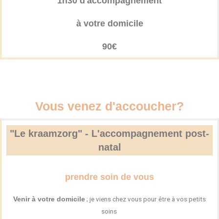
1h30 d'accompagnement
à votre domicile
90€
Vous venez d'accoucher?
"Le kraamzorg" - L'accompagnement post-
natal
prendre soin de vous
; je viens chez vous pour être à vos petits
Venir à votre domicile
soins