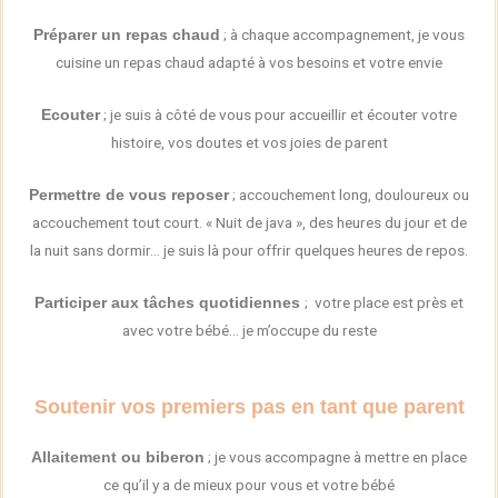
; à chaque accompagnement, je vous
Préparer un repas
chaud
cuisine un repas chaud adapté à vos besoins et votre envie
; je suis à côté de vous pour accueillir et écouter votre
Ecouter
histoire, vos doutes et vos joies de parent
; accouchement long, douloureux ou
Permettre de vous reposer
accouchement tout court. « Nuit de java », des heures du jour et de
la nuit sans dormir… je suis là pour offrir quelques heures de repos.
; votre place est près et
Participer aux tâches quotidiennes
avec votre bébé… je m’occupe du reste
Soutenir vos premiers pas en tant que parent
; je vous accompagne à mettre en place
Allaitement
ou biberon
ce qu’il y a de mieux pour vous et votre bébé