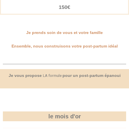
150€
Je prends soin de vous et votre famille
Ensemble, nous construisons votre post-partum idéal
LA formule
Je vous propose
pour un post-partum épanoui
le mois d'or