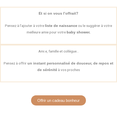
Et si on vous l’offrait?
Pensez à l’ajouter à votre
ou le suggérer à votre
liste de naissance
meilleure amie pour votre
baby shower.
Ami.e, famille et collègue…
Pensez à offrir
un instant personnalisé de douceur, de repos et
à vos proches
de sérénité
Offrir un cadeau bonheur